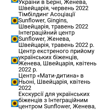
України в Берні, Женева,
Швейцарія, червень 2022
Тімбілдинг Асоціації
Sunflower, Gingins,
Швейцарія, травень 2022
Інтеграційний центр
Sunflower, Женева,
Швейцарія, травень 2022 р.
Центр екстреного прийому
українських біженців,
Женева, Швейцарія, квітень
2022 р.
Центр «Мати-дитина» в
Ньоні, Швейцарія, квітень
2022
Екскурсії для українських
біженців з Інтеграційним
центром Sunflower, Женева,