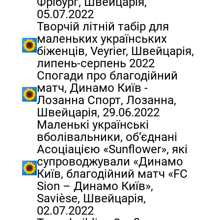
Фрібург, Швейцарія,
05.07.2022
Творчій літній табір для
маленьких українських
біженців, Veyrier, Швейцарія,
липень-серпень 2022
Спогади про благодійний
матч, Динамо Київ -
Лозанна Спорт, Лозанна,
Швейцарія, 29.06.2022
Маленькі українські
вболівальники, об’єднані
Асоціацією «Sunflower», які
супроводжували «Динамо
Київ, благодійний матч «FC
Sion – Динамо Київ»,
Savièse, Швейцарія,
02.07.2022