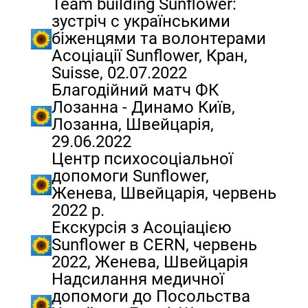
Team building Sunflower:
зустріч с українськими
біженцями та волонтерами
Асоціації Sunflower, Кран,
Suisse, 02.07.2022
Благодійний матч ФК
Лозанна - Динамо Київ,
Лозанна, Швейцарія,
29.06.2022
Центр психосоціальної
допомоги Sunflower,
Женева, Швейцарія, червень
2022 р.
Екскурсія з Асоціацією
Sunflower в CERN, червень
2022, Женева, Швейцарія
Надсилання медичної
допомоги до Посольства