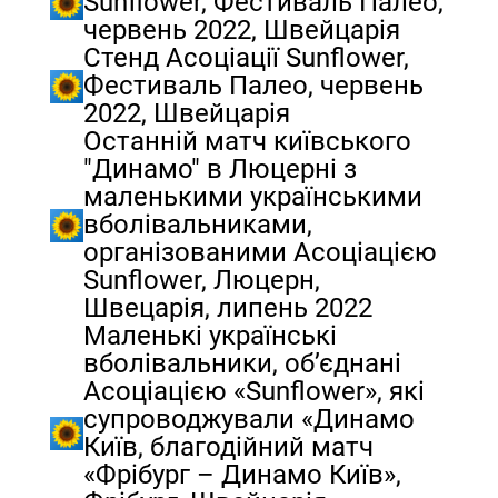
Sunflower, Фестиваль Палео,
червень 2022, Швейцарія
Стенд Асоціації Sunflower,
Фестиваль Палео, червень
2022, Швейцарія
Останній матч київського
"Динамо" в Люцерні з
маленькими українськими
вболівальниками,
організованими Асоціацією
Sunflower, Люцерн,
Швецарія, липень 2022
Маленькі українські
вболівальники, об’єднані
Асоціацією «Sunflower», які
супроводжували «Динамо
Київ, благодійний матч
«Фрібург – Динамо Київ»,